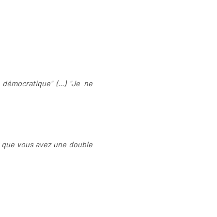
démocratique" (...) "Je ne
e que vous avez une double