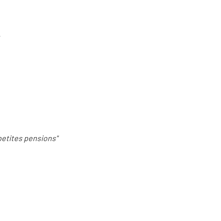
s petites pensions"