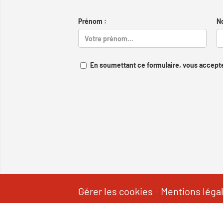
Prénom :
N
En soumettant ce formulaire, vous accepte
Gérer les cookies
-
Mentions léga