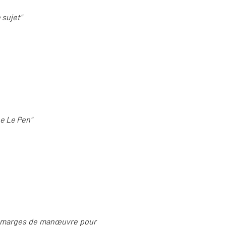
 sujet"
ne Le Pen"
 des marges de manœuvre pour