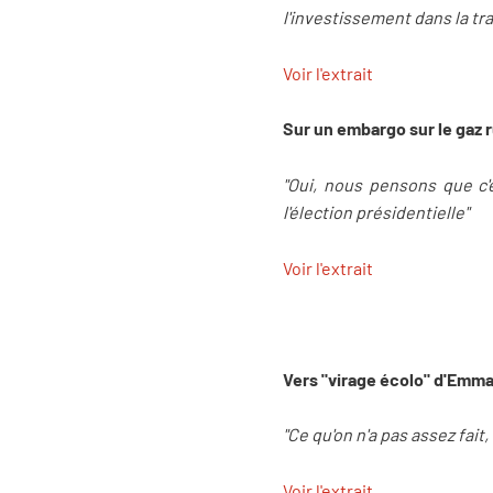
l'investissement dans la tr
Voir l'extrait
Sur un embargo sur le gaz r
"Oui, nous pensons que c'e
l'élection présidentielle"
Voir l'extrait
Vers "virage écolo" d'Emm
"Ce qu'on n'a pas assez fait, 
Voir l'extrait