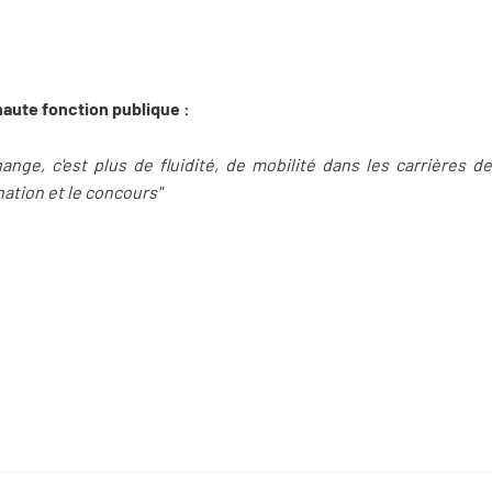
haute fonction publique :
nge, c'est plus de fluidité, de mobilité dans les carrières d
ation et le concours"