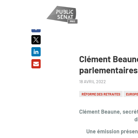
PARTAGER
SUR :
Clément Beaune 
parlementaires 
18 AVRIL 2022
RÉFORME DES RETRAITES
EUROP
Clément Beaune, secrét
d
Une émission présent