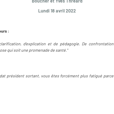
Boucher et Yves Thréard
Lundi 18 avril 2022
ours :
rification, d'explication et de pédagogie. De confrontation 
ose qui soit une promenade de santé."
dat président sortant, vous êtes forcément plus fatigué parc