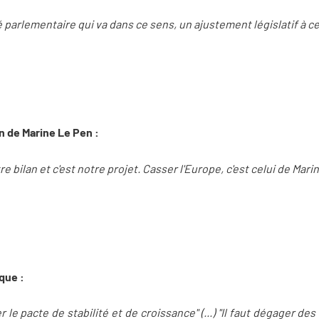
rité parlementaire qui va dans ce sens, un ajustement législatif à ce
 de Marine Le Pen :
re bilan et c'est notre projet. Casser l'Europe, c'est celui de Mari
ique :
er le pacte de stabilité et de croissance" (...) "Il faut dégager