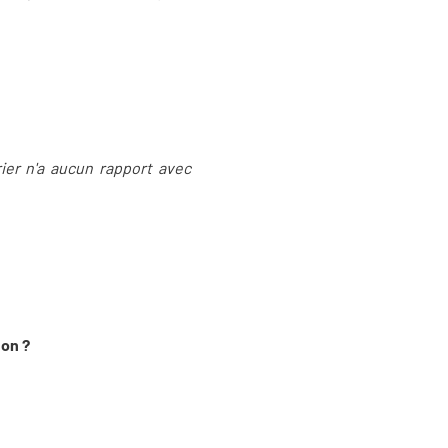
rier n'a aucun rapport avec
hon ?