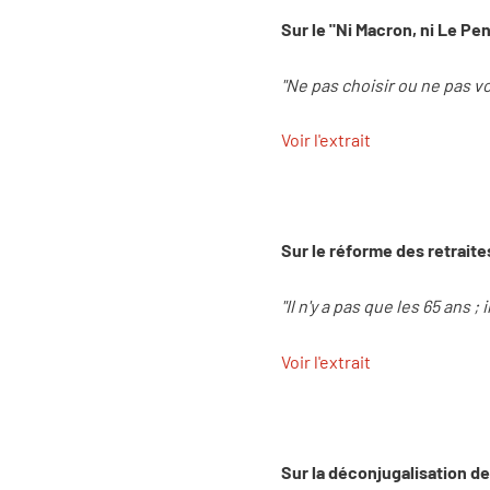
Sur le "Ni Macron, ni Le Pen
"Ne pas choisir ou ne pas vo
Voir l'extrait
Sur le réforme des retraite
"Il n'y a pas que les 65 ans ;
Voir l'extrait
Sur la déconjugalisation de