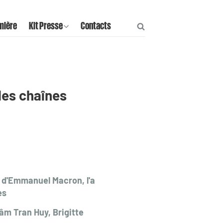
mière
Kit Presse
Contacts
les chaînes
 d'Emmanuel Macron, l'a
es
âm Tran Huy, Brigitte