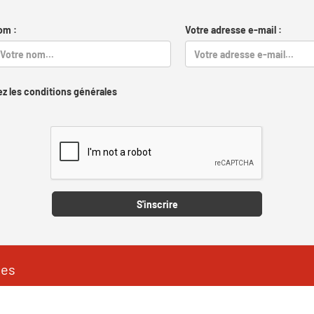
om :
Votre adresse e-mail :
z les conditions générales
Captcha
S'inscrire
les