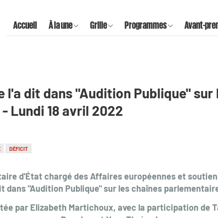
Accueil
À la une
Grille
Programmes
Avant-pre
l'a dit dans "Audition Publique" sur 
- Lundi 18 avril 2022
E
DÉFICIT
aire d'État chargé des Affaires européennes et soutien
it dans "Audition Publique" sur les chaînes parlementair
ée par Elizabeth Martichoux, avec la participation de T