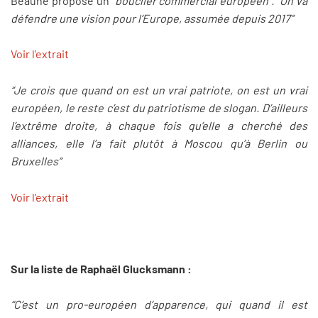
Beaune propose un
“bouclier commercial européen”. “On va
défendre une vision pour l’Europe, assumée depuis 2017”
Voir l'extrait
“Je crois que quand on est un vrai patriote, on est un vrai
européen, le reste c’est du patriotisme de slogan. D’ailleurs
l’extrême droite, à chaque fois qu’elle a cherché des
alliances, elle l’a fait plutôt à Moscou qu’à Berlin ou
Bruxelles”
Voir l'extrait
Sur la liste de Raphaël Glucksmann :
“C’est un pro-européen d’apparence, qui quand il est