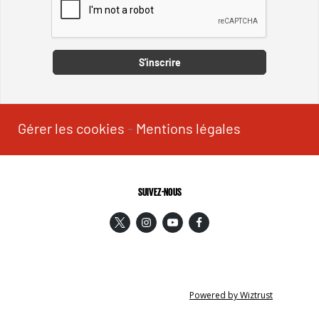
Captcha
S'inscrire
Gérer les cookies
-
Mentions légales
SUIVEZ-NOUS
Powered by Wiztrust