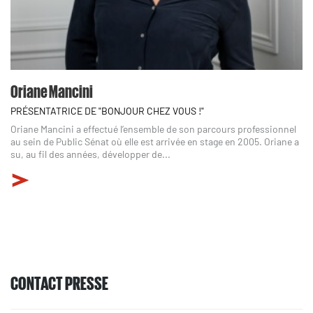
Oriane Mancini
PRÉSENTATRICE DE "BONJOUR CHEZ VOUS !"
Oriane Mancini a effectué l’ensemble de son parcours professionnel
au sein de Public Sénat où elle est arrivée en stage en 2005. Oriane a
su, au fil des années, développer de...
CONTACT PRESSE