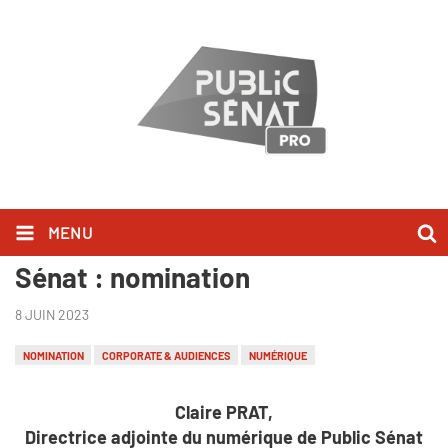
MENU
[Communiqué de presse] - Public
Sénat : nomination
8 JUIN 2023
NOMINATION
CORPORATE & AUDIENCES
NUMÉRIQUE
Claire PRAT,
Directrice adjointe du numérique de Public Sénat