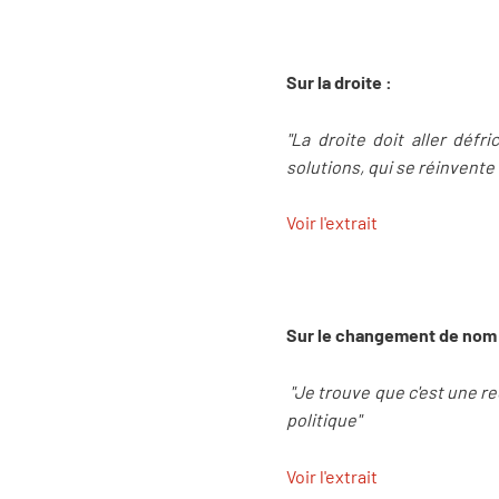
Sur la droite :
"La droite doit aller défr
solutions, qui se réinvente
Voir l'extrait
Sur le changement de nom d
"Je trouve que c'est une r
politique"
Voir l'extrait