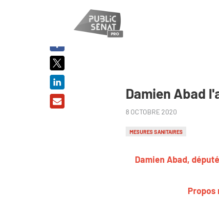
PARTAGER
SUR :
Damien Abad l'a
8 OCTOBRE 2020
MESURES SANITAIRES
Damien Abad, député d
Propos r