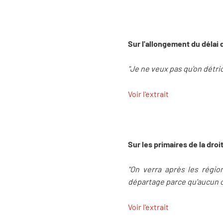
Sur l'allongement du délai d
"Je ne veux pas qu'on détric
Voir l'extrait
Sur les primaires de la droi
"On verra après les régio
départage parce qu'aucun ca
Voir l'extrait