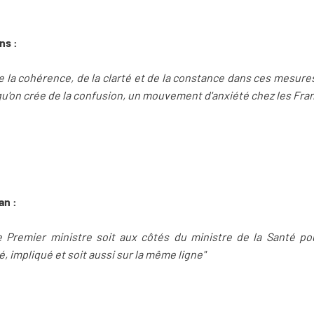
ns :
 la cohérence, de la clarté et de la constance dans ces mesures
 qu'on crée de la confusion, un mouvement d'anxiété chez les Fran
an :
le Premier ministre soit aux côtés du ministre de la Santé po
 impliqué et soit aussi sur la même ligne"