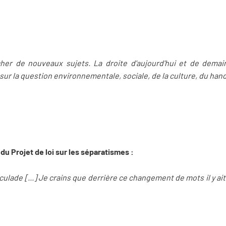
icher de nouveaux sujets. La droite d'aujourd'hui et de dema
 sur la question environnementale, sociale, de la culture, du han
u Projet de loi sur les séparatismes :
eculade [...] Je crains que derrière ce changement de mots il y 