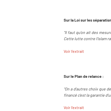
Sur la Loi sur les séparatis
"Il faut qu'on ait des mesu
Cette lutte contre l’islam r
Voir l'extrait
Sur le Plan de relance :
"On a d'autres choix que de
financé c'est la garantie 
Voir l'extrait