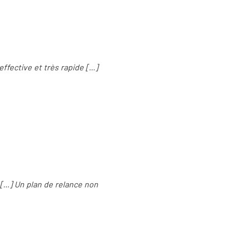
fective et très rapide [...]
[...] Un plan de relance non