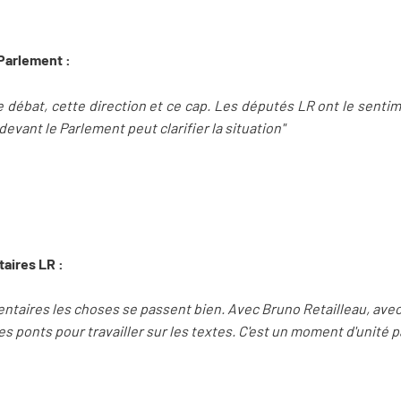
Parlement :
ce débat, cette direction et ce cap. Les députés LR ont le senti
evant le Parlement peut clarifier la situation"
aires LR :
ntaires les choses se passent bien. Avec Bruno Retailleau, avec
 ponts pour travailler sur les textes. C'est un moment d'unité 