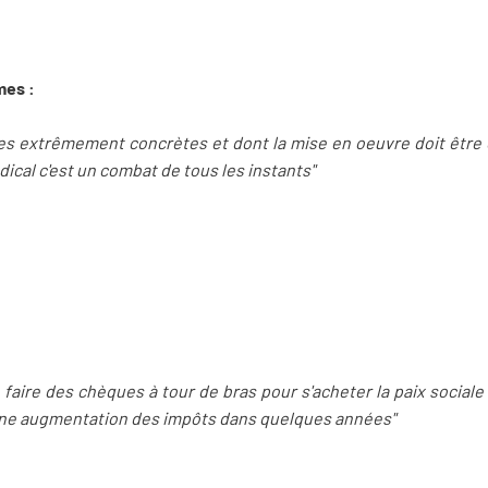
mes :
res extrêmement concrètes et dont la mise en oeuvre doit être ef
adical c'est un combat de tous les instants"
 faire des chèques à tour de bras pour s'acheter la paix sociale 
d'une augmentation des impôts dans quelques années"