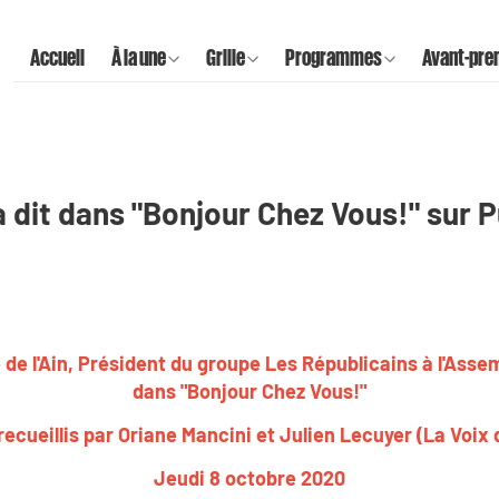
Accueil
À la une
Grille
Programmes
Avant-pre
 dit dans "Bonjour Chez Vous!" sur P
e l'Ain, Président du groupe Les Républicains à l'Assemb
dans "Bonjour Chez Vous!"
ecueillis par Oriane Mancini et Julien Lecuyer (La Voix 
Jeudi 8 octobre 2020