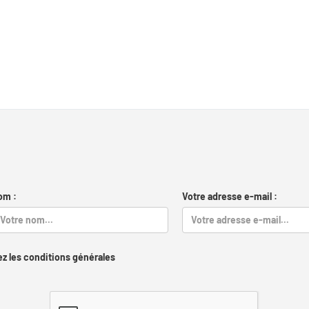
om :
Votre adresse e-mail :
z les conditions générales