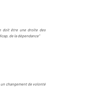
in doit être une droite des
dicap, de la dépendance"
ait un changement de volonté