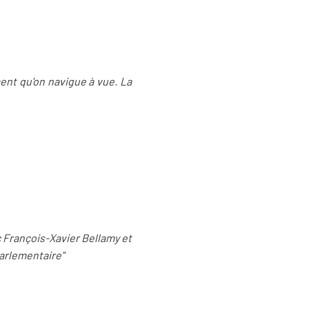
ment qu'on navigue à vue. La
 François-Xavier Bellamy et
parlementaire"