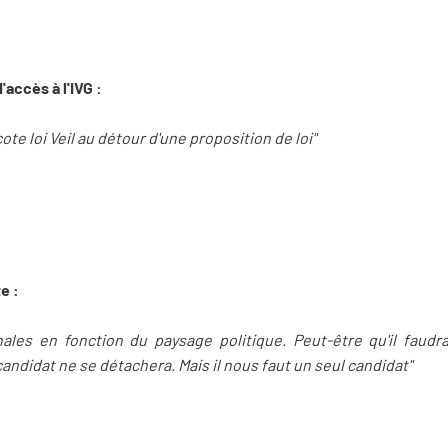
'accès à l'IVG :
ote loi Veil au détour d'une proposition de loi"
te :
nales en fonction du paysage politique. Peut-être qu'il faud
ndidat ne se détachera. Mais il nous faut un seul candidat"