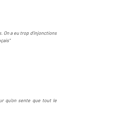
. On a eu trop d'injonctions
çais"
ur qu'on sente que tout le