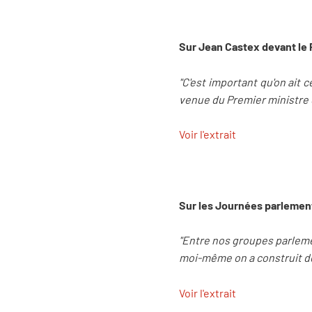
Sur Jean Castex devant le 
"C'est important qu'on ait 
venue du Premier ministre d
Voir l'extrait
Sur les Journées parlement
"Entre nos groupes parleme
moi-même on a construit des
Voir l'extrait