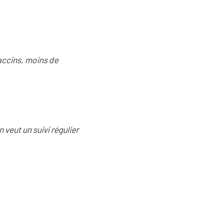
accins, moins de
 veut un suivi régulier