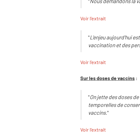
"
Nous demandons la va
Voir l'extrait
"
L'enjeu aujourd'hui est
vaccination et des per
Voir l'extrait
Sur les doses de vaccins
:
"
On jette des doses de 
temporelles de conser
vaccins.
"
Voir l'extrait