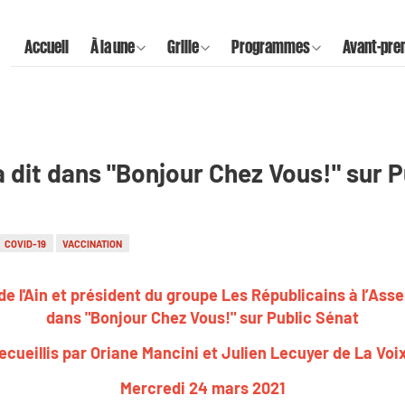
Accueil
À la une
Grille
Programmes
Avant-pre
 dit dans "Bonjour Chez Vous!" sur P
COVID-19
VACCINATION
 l'Ain et président du groupe Les Républicains à l’Assem
dans "Bonjour Chez Vous!" sur Public Sénat
ecueillis par Oriane Mancini et Julien Lecuyer de La Voi
Mercredi 24 mars 2021