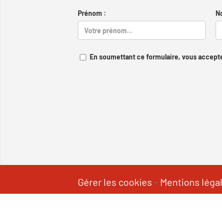
Prénom :
N
En soumettant ce formulaire, vous accepte
Gérer les cookies
-
Mentions léga