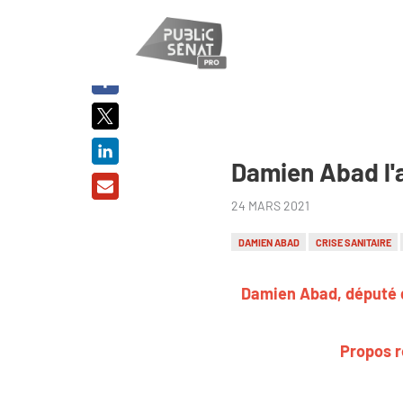
PARTAGER
SUR :
Damien Abad l'a
24 MARS 2021
DAMIEN ABAD
CRISE SANITAIRE
Damien Abad, député de
Propos r