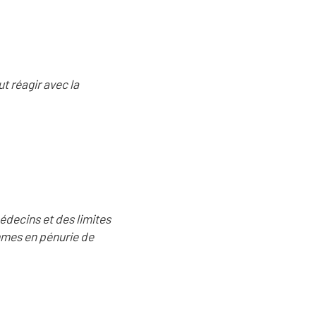
t réagir avec la
édecins et des limites
mmes en pénurie de