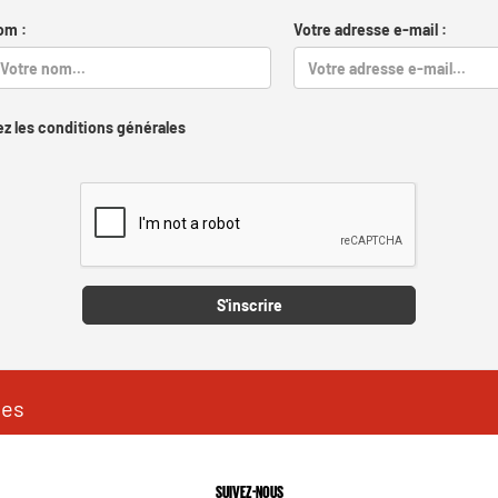
om :
Votre adresse e-mail :
z les conditions générales
Captcha
S'inscrire
les
SUIVEZ-NOUS