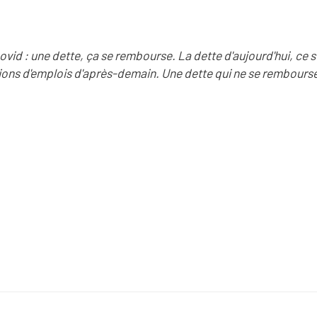
vid : une dette, ça se rembourse. La dette d'aujourd'hui, ce s
ions d'emplois d'après-demain. Une dette qui ne se rembourse