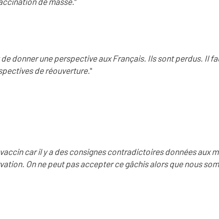
ccination de masse.
"
 de donner une perspective aux Français. Ils sont perdus. Il fau
spectives de réouverture.
"
vaccin car il y a des consignes contradictoires données aux m
vation. On ne peut pas accepter ce gâchis alors que nous so