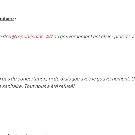
nitaire
:
e des
@republicains_AN
au gouvernement est clair : plus de v
a pas de concertation, ni de dialogue avec le gouvernement. On
e sanitaire. Tout nous a été refusé.
"