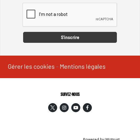
Captcha
S'inscrire
Gérer les cookies
-
Mentions légales
SUIVEZ-NOUS
Powered by Wiztrust