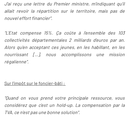
J'ai reçu une lettre du Premier ministre, m'indiquant qu'il
allait revoir la répartition sur le territoire, mais pas de
nouvel effort financier".
"L'Etat compense 15%. Ça coûte à l'ensemble des 103
collectivités départementales 2 milliards d'euros par an.
Alors qu'en acceptant ces jeunes, en les habillant, en les
nourrissant [...], nous accomplissons une mission
régalienne".
Sur l'impôt sur le foncier-bâti :
"Quand on vous prend votre principale ressource, vous
considérez que c'est un hold-up. La compensation par la
TVA, ce n'est pas une bonne solution".