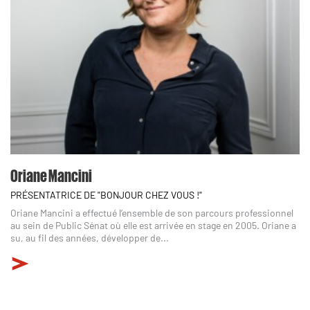
Oriane Mancini
PRÉSENTATRICE DE "BONJOUR CHEZ VOUS !"
Oriane Mancini a effectué l’ensemble de son parcours professionnel
au sein de Public Sénat où elle est arrivée en stage en 2005. Oriane a
su, au fil des années, développer de...