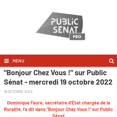
MENU
Dominique Faure l'a dit dans
"Bonjour Chez Vous !" sur Public
Sénat - mercredi 19 octobre 2022
19 OCTOBRE 2022
Dominique Faure, secrétaire d'État chargée de la
Ruralité, l'a dit dans "Bonjour Chez Vous !" sur Public
Sénat