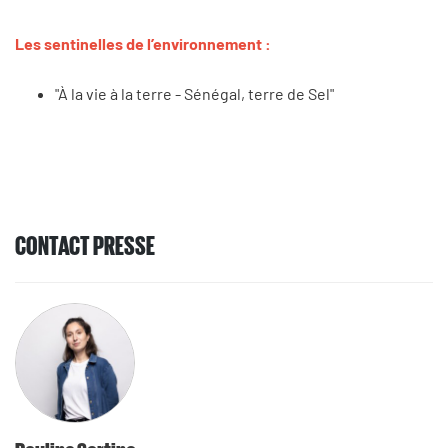
Les sentinelles de l’environnement :
"À la vie à la terre - Sénégal, terre de Sel"
CONTACT PRESSE