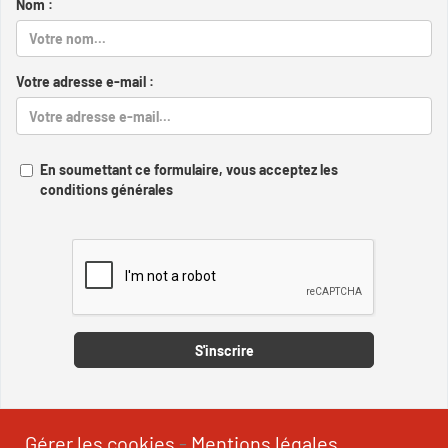
Nom :
Votre adresse e-mail :
En soumettant ce formulaire, vous acceptez les
conditions générales
Captcha
S'inscrire
Gérer les cookies
-
Mentions légales