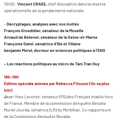
15h30 :
Vincent CRASE,
chef d’escadron dans la réserve
opérationnelle de la gendarmerie nationale
–
Décryptages, analyses avec nos invités
François Grosdidier, sénateur de la Moselle
Arnaud de Belenet, sénateur de la Seine-et-Marne
Françoise Gatel, sénatrice d’Ille et Vilaine
benjamin Morel, docteur en sciences politiques à l’ENS
– Les réactions politiques au micro de Tam Tran Huy
18h-19H
Édition spéciale animée par Rébecca Fitoussi (On va plus
loin)
J
ean-Yves Leconte, sénateur (PS) des Français établis hors
de France. Membre de la commission d’enquête Benalla
Muriel Jourda, sénatrice (LR) du Morbihan. Co-rapporteure
de la Commission d’enquête Benalla.