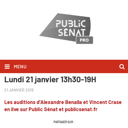
MENU
Édition spéciale Affaire Benalla -
Lundi 21 janvier 13h30-19H
21 JANVIER 2019
Les auditions d’Alexandre Benalla et Vincent Crase
en live sur Public Sénat et publicsenat.fr
PARTAGER SUR :