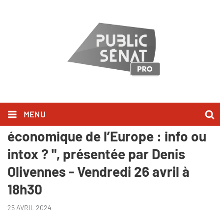
MENU
"Elémentaire - Le décrochage
économique de l’Europe : info ou
intox ? ", présentée par Denis
Olivennes - Vendredi 26 avril à
18h30
25 AVRIL 2024