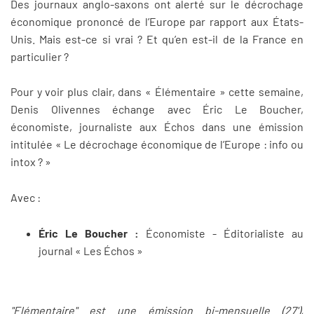
Des journaux anglo-saxons ont alerté sur le décrochage
économique prononcé de l’Europe par rapport aux États-
Unis. Mais est-ce si vrai ? Et qu’en est-il de la France en
particulier ?
Pour y voir plus clair, dans « Élémentaire » cette semaine,
Denis Olivennes échange avec Éric Le Boucher,
économiste, journaliste aux Échos dans une émission
intitulée « Le décrochage économique de l’Europe : info ou
intox ? »
Avec :
Éric Le Boucher :
Économiste - Éditorialiste au
journal « Les Échos »
"Elémentaire" est une émission bi-mensuelle (27'),