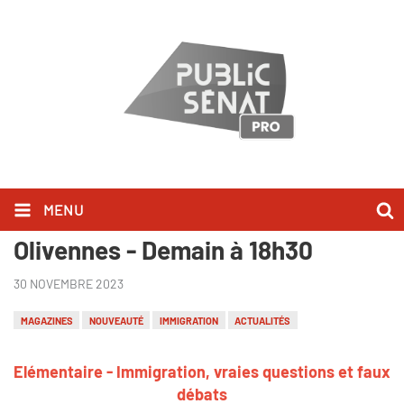
MENU
"Elémentaire", présenté par Denis
Olivennes - Demain à 18h30
30 NOVEMBRE 2023
MAGAZINES
NOUVEAUTÉ
IMMIGRATION
ACTUALITÉS
Elémentaire - Immigration, vraies questions et faux
débats