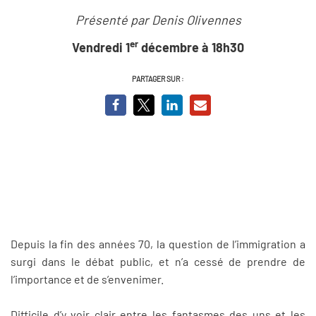
Présenté par Denis Olivennes
er
Vendredi 1
décembre à 18h30
PARTAGER SUR :
Depuis la fin des années 70, la question de l’immigration a
surgi dans le débat public, et n’a cessé de prendre de
l’importance et de s’envenimer.
Difficile d’y voir clair entre les fantasmes des uns et les