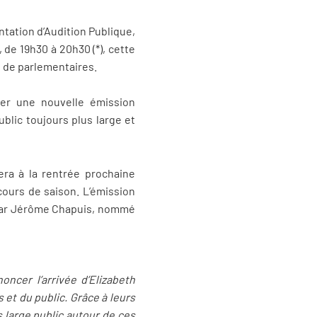
tation d’Audition Publique,
de 19h30 à 20h30 (*), cette
 de parlementaires.
er une nouvelle émission
public toujours plus large et
era à la rentrée prochaine
cours de saison. L’émission
 par Jérôme Chapuis, nommé
ncer l’arrivée d’Elizabeth
et du public. Grâce à leurs
us large public autour de ces