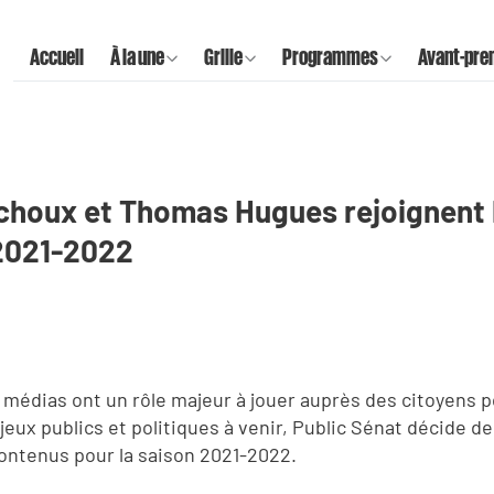
Accueil
À la une
Grille
Programmes
Avant-pre
ichoux et Thomas Hugues rejoignent 
 2021-2022
 médias ont un rôle majeur à jouer auprès des citoyens p
ux publics et politiques à venir, Public Sénat décide de
contenus pour la saison 2021-2022.