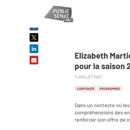
PARTAGER
SUR :
Elizabeth Mart
pour la saison
7 JUILLET 2021
CORPORATE
PROGRAMMES
Dans un contexte où les
compréhensions des enje
renforcer son offre de 