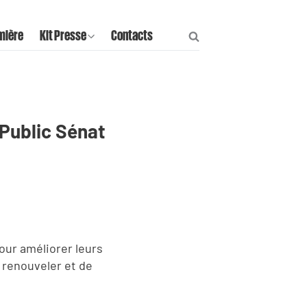
mière
Kit Presse
Contacts
Public Sénat
our améliorer leurs
 renouveler et de