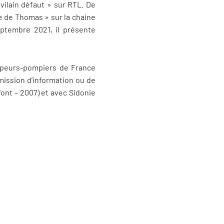
 vilain défaut » sur RTL. De
e de Thomas » sur la chaine
septembre 2021, il présente
sapeurs-pompiers de France
mission d’information ou de
ffont – 2007) et avec Sidonie