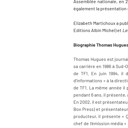
Assemblée nationale, en 2
également la présentation d
Elizabeth Martichoux a pub
Editions Albin Michel) et
Le
Biographie Thomas Hugue
Thomas Hugues est journali
sa carrière en 1986 à Sud-O
de TF1. En juin 1994, il
d’informations » à la dire
de TF1. La même année il 
pendant 6 ans, il présente,
En 2002, il est présentateur
Box Press) et présentateurs
producteur, il présente « 
chef de l’émission média « 