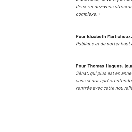
deux rendez-vous structura
complexe.
»
Pour Elizabeth Martichoux,
Publique et de porter haut 
Pour Thomas Hugues, jour
Sénat, qui plus est en ann
sans courir après, entendre
rentrée avec cette nouvell