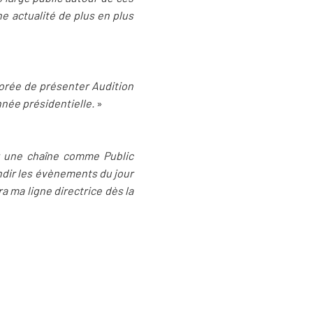
e actualité de plus en plus
norée de présenter Audition
nnée présidentielle.
»
r une chaîne comme Public
ndir les évènements du jour
a ma ligne directrice dès la