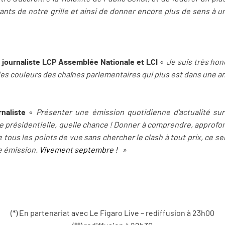
nts de notre grille et ainsi de donner encore plus de sens à un
 journaliste LCP Assemblée Nationale et LCI
«
Je suis très ho
les couleurs des chaînes parlementaires qui plus est dans une a
naliste
«
Présenter une émission quotidienne d'actualité su
ée présidentielle, quelle chance ! Donner à comprendre, approfo
 tous les points de vue sans chercher le clash à tout prix, ce ser
e émission.
Vivement septembre !
»
(*) En partenariat avec Le Figaro Live – rediffusion à 23h00