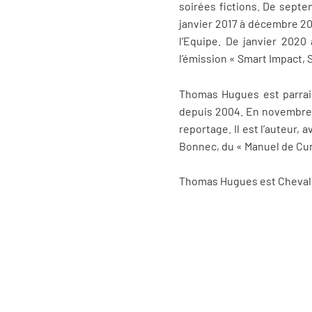
soirées fictions. De septem
janvier 2017 à décembre 20
l’Equipe. De janvier 2020 
l’émission « Smart Impact,
Thomas Hugues est parrain
depuis 2004. En novembre 2
reportage. Il est l’auteur, 
Bonnec, du « Manuel de Curi
Thomas Hugues est Chevalie