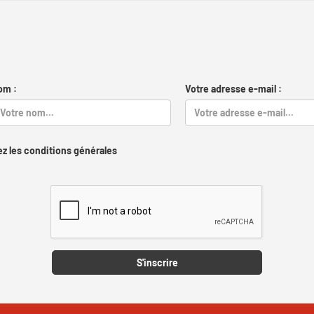
om :
Votre adresse e-mail :
z les conditions générales
Captcha
S'inscrire