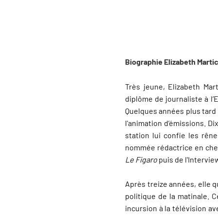
Biographie Elizabeth Mart
Très jeune, Elizabeth Mar
diplôme de journaliste à l’E
Quelques années plus tard e
l'animation d’émissions. Di
station lui confie les rên
nommée rédactrice en che
Le Figaro
puis de l'Intervie
Après treize années, elle qu
politique de la matinale. C
incursion à la télévision a