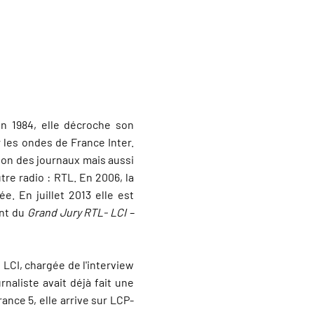
En 1984, elle décroche son
ur les ondes de France Inter.
tion des journaux mais aussi
tre radio : RTL. En 2006, la
e. En juillet 2013 elle est
nt du
Grand Jury RTL- LCI –
n LCI, chargée de l'interview
rnaliste avait déjà fait une
ance 5, elle arrive sur LCP-