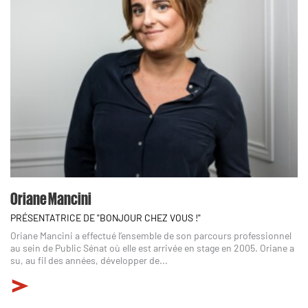
Oriane Mancini
PRÉSENTATRICE DE "BONJOUR CHEZ VOUS !"
Oriane Mancini a effectué l’ensemble de son parcours professionnel
au sein de Public Sénat où elle est arrivée en stage en 2005. Oriane a
su, au fil des années, développer de...