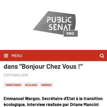
MENU
Emmanuel Wargon l'a dit ce matin
dans "Bonjour Chez Vous !"
3 OCTOBRE 2019
TERRITOIRES
ECOLOGIE
ENERGIE
Emmanuel Wargon, Secrétaire d'Etat à la transition
écologique, interview réalisée par Oriane Mancini