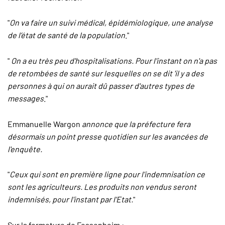
"
On va faire un suivi médical, épidémiologique, une analyse
de l’état de santé de la population
."
"
On a eu très peu d'hospitalisations. Pour l'instant on n'a pas
de retombées de santé sur lesquelles on se dit 'il y a des
personnes à qui on aurait dû passer d'autres types de
messages
."
Emmanuelle Wargon
annonce que la préfecture fera
désormais un point presse quotidien sur les avancées de
l'enquête.
"
Ceux qui sont en première ligne pour l'indemnisation ce
sont les agriculteurs. Les produits non vendus seront
indemnisés, pour l'instant par l'Etat.
"
Sur la fermeture de Fessenheim
: