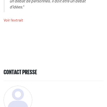
un débat de personnes, il doit être un débat
d'idées.
"
Voir l'extrait
CONTACT PRESSE