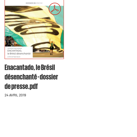
Enacantado, le Brésil
désenchanté - dossier
de presse.pdf
24 AVRIL 2019