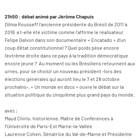
21h50 : débat animé par Jérôme Chapuis
Dilma Rousseff l’ancienne présidente du Brésil de 2011 à
2016 a t-elle été victime comme l’affirme le réalisateur
Felipe Galvon dans son documentaire « Encatado » d’un
coup d’état constitutionnel ? Quel poids pèse encore
l’extrême droite dans ce pays à la tradition démocratique
encore jeune ? Au moment où les Brésiliens retournent aux
urnes, pour se choisir un nouveau président -lors des
élections générales qui auront lieu le 7 et 28 octobre
prochains-, « Un monde en docs » ouvre le débat sur la
situation politique du cinquième plus grand pays du monde.
avec ;
Maud Chirio, historienne, Maître de Conférences à
l’Université de Paris-Est Marne-la-Vallée
Laurence Cohen, Sénatrice du Val-de-Marne et Présidente