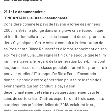
21H : Le documentaire : ​
”ENCANTADO, le Brésil désenchanté”
Considéré comme le pays de l’avenir à l’orée des années
2000, le Brésil a plongé dans une grave crise économique
et institutionnelle à la veille du lancement de ses premiers
Jeux Olympiques. Cette crise a conduit à la destitution de
sa Présidente Dilma Rousseff et à l’emprisonnement de son
ex-Président Lula. Elle signe la fin d’une époque que le film
ranime à travers le regard de la génération Lula-Dilma dont
les jeunes issus de la classe populaire furent les premiers à
pouvoir étudier à l’étranger. De Rio à Paris, Encantado
donne la parole à cette génération pour faire le récit des
évènements qui ont conduit le pays à son
désenchantement et relaye son questionnement sur le
sens de cette crise. D’autres experts, dont trois candidats
aux élections présidentielles de 2018, éclairent le sujet
deleurs analyses politiques. À l’heure où d’autres