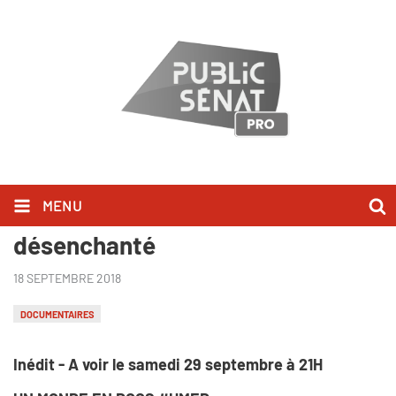
MENU
Enacantado, le Brésil
désenchanté ​
18 SEPTEMBRE 2018
DOCUMENTAIRES
Inédit - A voir le samedi 29 septembre à 21H