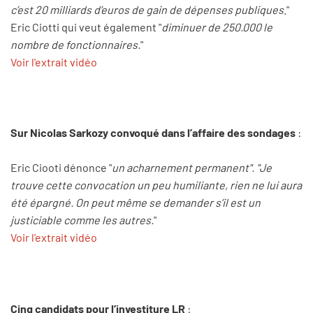
c’est 20 milliards d’euros de gain de dépenses publiques
."
Eric Ciotti qui veut également "
diminuer de 250.000 le
nombre de fonctionnaires.
"
Voir l'extrait vidéo
Sur Nicolas Sarkozy convoqué dans l’affaire des sondages
:
Eric Ciooti dénonce "
un acharnement permanent". "Je
trouve cette convocation un peu humiliante, rien ne lui aura
été épargné. On peut même se demander s’il est un
justiciable comme les autres.
"
Voir l'extrait vidéo
Cinq candidats pour l’investiture LR
: