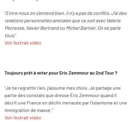
"
Entre nous on s’entend bien, il n’y a pas de conflits. J’ai des
relations personnelles amicales que ce soit avec Valérie
Pécresse, Xavier Bertrand ou Michel Barnier. On se parle
tous.
"
Voir l'extrait vidéo
Toujours prêt à voter pour Eric Zemmour au 2nd Tour ?
"Je ne regrette rien, j’assume mes choix. Je partage une
partie des constats que dresse Éric Zemmour quand il
décrit une France en déclin menacée par l’islamisme et une
immigration de masse."
Voir l'extrait vidéo