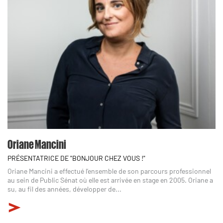
Oriane Mancini
PRÉSENTATRICE DE "BONJOUR CHEZ VOUS !"
Oriane Mancini a effectué l’ensemble de son parcours professionnel
au sein de Public Sénat où elle est arrivée en stage en 2005. Oriane a
su, au fil des années, développer de...