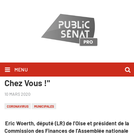
MENU
Éric Woerth l'a dit dans "Bonjour
Chez Vous !"
10 MARS 2020
CORONAVIRUS
MUNICIPALES
Eric Woerth, député (LR) de l’Oise et président de la
Commission des Finances de l’Assemblée nationale