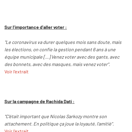
Sur l'importance d'aller voter :
"Le coronavirus va durer quelques mois sans doute, mais
les élections, on confie la gestion pendant 6 ans à une
équipe municipale [...] Venez voter avec des gants, avec
des bonnets, avec des masques, mais venez voter".
Voir l'extrait
Sur la campagne de Rachida Dati :
"C'était important que Nicolas Sarkozy montre son
attachement. En politique ça joue la loyauté, l'amitié".
Voir l'extrait