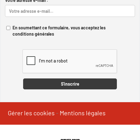
Votre adresse e-mail :
En soumettant ce formulaire, vous acceptez les
conditions générales
Captcha
S'inscrire
Gérer les cookies
-
Mentions légales