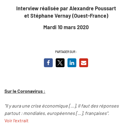
Interview réalisée par Alexandre Poussart
et Stéphane Vernay (Ouest-France)
Mardi 10 mars 2020
PARTAGER SUR :
Sur le Coronavirus :
"Il y aura une crise économique [...], Il faut des réponses
partout : mondiales, européennes [...], françaises".
Voir l'extrait