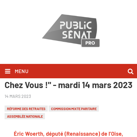
MENU
Éric Woerth l'a dit dans "Bonjour
Chez Vous !" - mardi 14 mars 2023
14 MARS 2023
RÉFORME DES RETRAITES
COMMISSION MIXTE PARITAIRE
ASSEMBLÉE NATIONALE
Éric Woerth, député (Renaissance) de l’Oise,