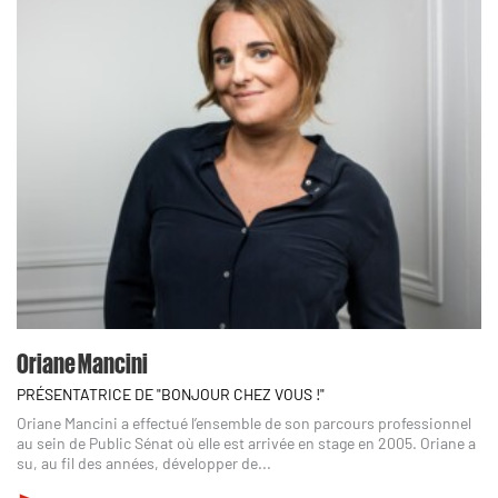
Oriane Mancini
PRÉSENTATRICE DE "BONJOUR CHEZ VOUS !"
Oriane Mancini a effectué l’ensemble de son parcours professionnel
au sein de Public Sénat où elle est arrivée en stage en 2005. Oriane a
su, au fil des années, développer de...