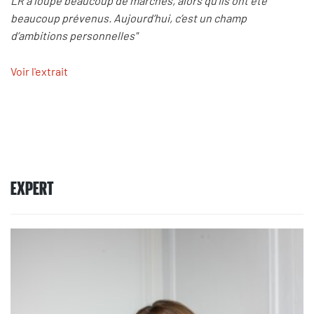
LR a loupé beaucoup de marches, alors qu’ils ont été
beaucoup prévenus. Aujourd’hui, c’est un champ
d’ambitions personnelles"
Voir l'extrait
EXPERT