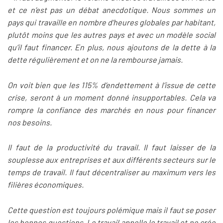
et ce n’est pas un débat anecdotique. Nous sommes un
pays qui travaille en nombre d’heures globales par habitant,
plutôt moins que les autres pays et avec un modèle social
qu’il faut financer. En plus, nous ajoutons de la dette à la
dette régulièrement et on ne la rembourse jamais.
On voit bien que les 115% d’endettement à l’issue de cette
crise, seront à un moment donné insupportables. Cela va
rompre la confiance des marchés en nous pour financer
nos besoins.
Il faut de la productivité du travail. Il faut laisser de la
souplesse aux entreprises et aux différents secteurs sur le
temps de travail. Il faut décentraliser au maximum vers les
filières économiques.
Cette question est toujours polémique mais il faut se poser
les bonnes questions. Le travail appelle le travail et ne crée