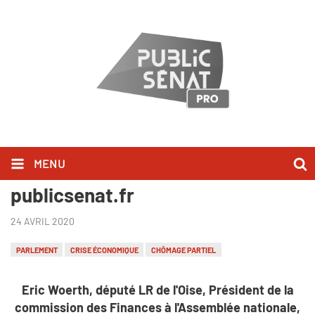
MENU
Eric Woerth l'a dit sur
publicsenat.fr
24 AVRIL 2020
PARLEMENT
CRISE ÉCONOMIQUE
CHÔMAGE PARTIEL
Eric Woerth, député LR de l'Oise, Président de la
commission des Finances à l'Assemblée nationale,