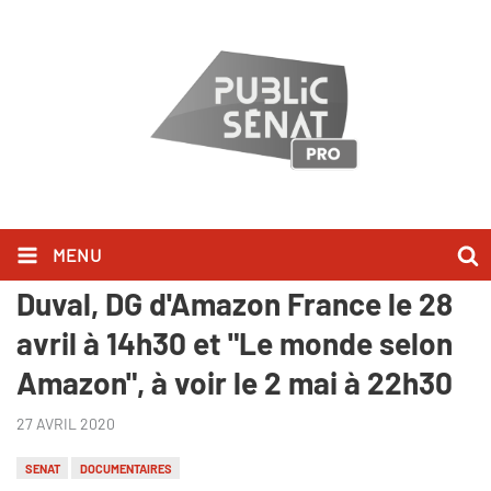
MENU
Évènement - Audition de Frédéric
Duval, DG d'Amazon France le 28
avril à 14h30 et "Le monde selon
Amazon", à voir le 2 mai à 22h30
27 AVRIL 2020
SENAT
DOCUMENTAIRES