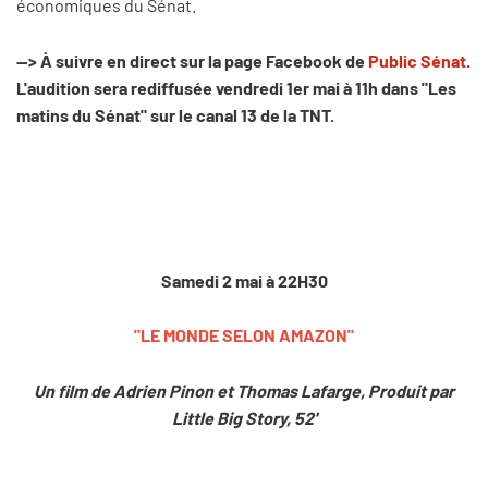
économiques du Sénat.
--> À suivre en direct sur la page Facebook de
Public Sénat
.
L'audition sera rediffusée vendredi 1er mai à 11h dans "Les
matins du Sénat" sur le canal 13 de la TNT.
Samedi 2 mai à 22H30
"LE MONDE SELON AMAZON"
Un film de Adrien Pinon et Thomas Lafarge,
Produit par
Little Big Story,
52'