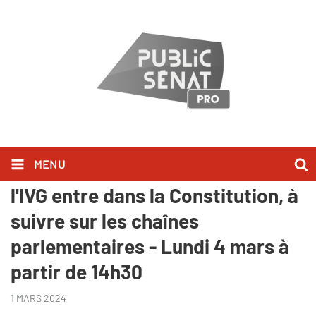
MENU
Evénement - Emission spéciale :
l'IVG entre dans la Constitution, à
suivre sur les chaînes
parlementaires - Lundi 4 mars à
partir de 14h30
1 MARS 2024