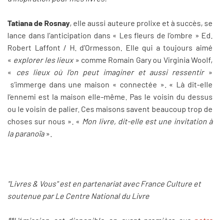
Tatiana de Rosnay
, elle aussi auteure prolixe et à succès, se
lance dans l’anticipation dans « Les fleurs de l’ombre » Ed.
Robert Laffont / H. d’Ormesson. Elle qui a toujours aimé
«
explorer les lieux
» comme Romain Gary ou Virginia Woolf,
«
ces lieux où l’on peut imaginer et aussi ressentir
»
s’immerge dans une maison « connectée ». « Là dit-elle
l’ennemi est la maison elle-même. Pas le voisin du dessus
ou le voisin de palier. Ces maisons savent beaucoup trop de
choses sur nous ». «
Mon livre, dit-elle est une invitation à
la paranoïa
».
"Livres & Vous" est en partenariat avec France Culture et
soutenue par Le Centre National du Livre