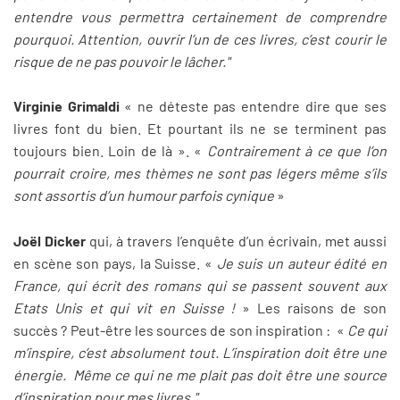
entendre vous permettra certainement de comprendre
pourquoi. Attention, ouvrir l’un de ces livres, c’est courir le
risque de ne pas pouvoir le lâcher."
Virginie Grimaldi
« ne déteste pas entendre dire que ses
livres font du bien. Et pourtant ils ne se terminent pas
toujours bien. Loin de là ». «
Contrairement à ce que l’on
pourrait croire, mes thèmes ne sont pas légers même s’ils
sont assortis d’un humour parfois cynique
»
Joël Dicker
qui, à travers l’enquête d’un écrivain, met aussi
en scène son pays, la Suisse. «
Je suis un auteur édité en
France, qui écrit des romans qui se passent souvent aux
Etats Unis et qui vit en Suisse !
» Les raisons de son
succès ? Peut-être les sources de son inspiration : «
Ce qui
m’inspire, c’est absolument tout. L’inspiration doit être une
énergie. Même ce qui ne me plait pas doit être une source
d’inspiration pour mes livres."