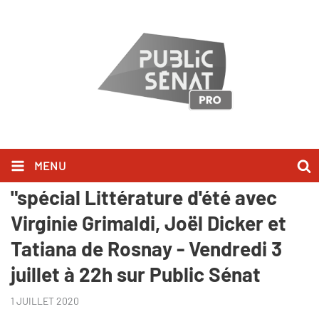
MENU
Evènement | "Livres & Vous...
"spécial Littérature d'été avec
Virginie Grimaldi, Joël Dicker et
Tatiana de Rosnay - Vendredi 3
juillet à 22h sur Public Sénat
1 JUILLET 2020