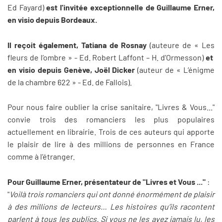
Ed Fayard)
est l'invitée exceptionnelle de Guillaume Erner,
en visio depuis Bordeaux.
Il reçoit également, Tatiana de Rosnay
(auteure de « Les
fleurs de l’ombre » - Ed. Robert Laffont – H. d’Ormesson)
et
en visio depuis Genève, Joël Dicker
(auteur de « L’énigme
de la chambre 622 » - Ed. de Fallois).
Pour nous faire oublier la crise sanitaire, "Livres & Vous..."
convie trois des romanciers les plus populaires
actuellement en librairie. Trois de ces auteurs qui apporte
le plaisir de lire à des millions de personnes en France
comme à l’étranger.
Pour Guillaume Erner, présentateur de "Livres et Vous ..."
:
"
Voilà trois romanciers qui ont donné énormément de plaisir
à des millions de lecteurs… Les histoires qu’ils racontent
parlent à tous les publics. Si vous ne les avez jamais lu, les