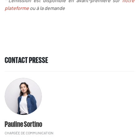
**L'émission est disponible en avant-première sur
notre
plateforme
ou à la demande
CONTACT PRESSE
Pauline Sortino
CHARGÉE DE COMMUNICATION