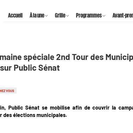
Accueil
À la une
Grille
Programmes
Avant-pre
aine spéciale 2nd Tour des Municipa
 sur Public Sénat
HEZ VOUS
uin, Public Sénat se mobilise afin de couvrir la camp
r des élections municipales.