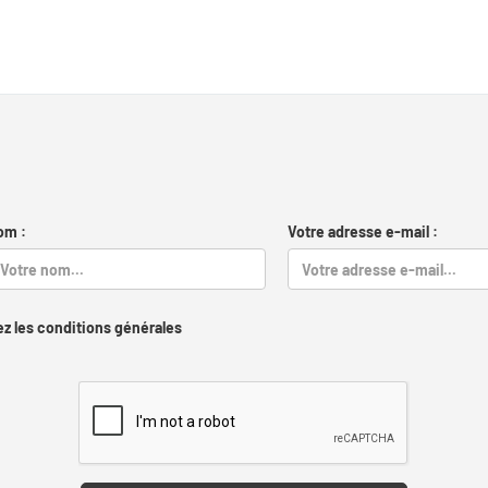
om :
Votre adresse e-mail :
z les conditions générales
Captcha