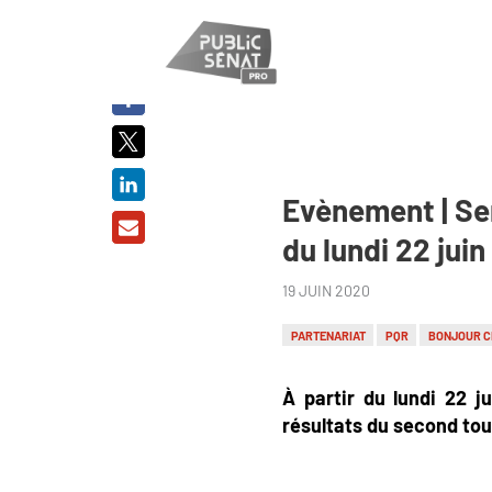
PARTAGER
SUR :
Evènement | Sem
du lundi 22 juin
19 JUIN 2020
PARTENARIAT
PQR
BONJOUR C
À partir du lundi 22 j
résultats du second tou