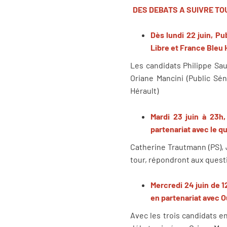
DES DEBATS A SUIVRE TO
Dès lundi 22 juin, Pu
Libre et France Bleu 
Les candidats Philippe Saur
Oriane Mancini (Public Sén
Hérault)
Mardi 23 juin à 23h,
partenariat avec le q
Catherine Trautmann (PS), J
tour, répondront aux questi
Mercredi 24 juin de 1
en partenariat avec 
Avec les trois candidats e