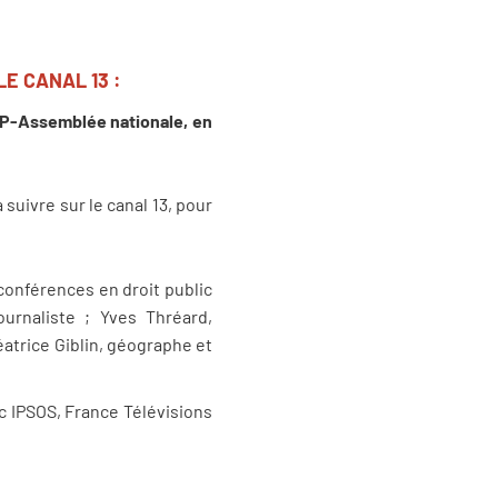
LE CANAL 13 :
LCP-Assemblée nationale, en
suivre sur le canal 13, pour
 conférences en droit public
ournaliste ; Yves Thréard,
Béatrice Giblin, géographe et
ec IPSOS, France Télévisions