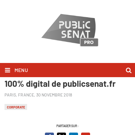
MENU
EXCLU WEB : le nouvel espace
100% digital de publicsenat.fr
PARIS, FRANCE,
30 NOVEMBRE 2018
CORPORATE
PARTAGER SUR :