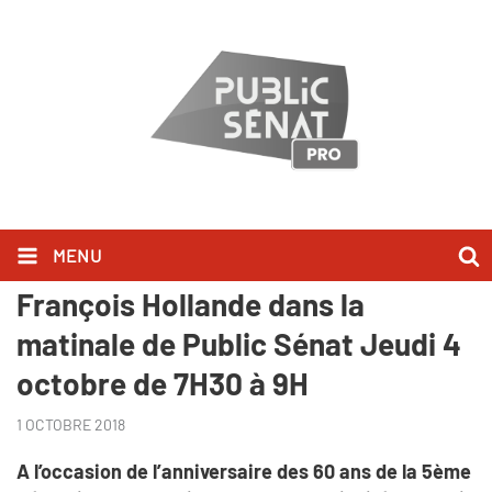
MENU
EXCLUSIF SUR PUBLIC SÉNAT : ​
François Hollande dans la
matinale de Public Sénat Jeudi 4
octobre de 7H30 à 9H
1 OCTOBRE 2018
A l’occasion de l’anniversaire des 60 ans de la 5ème