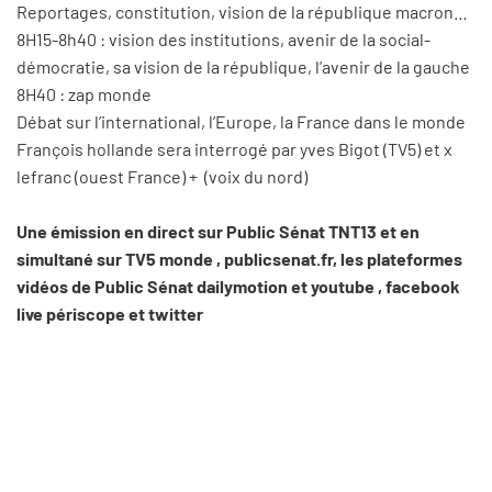
Reportages, constitution, vision de la république macron…
8H15-8h40 : vision des institutions, avenir de la social-
démocratie, sa vision de la république, l’avenir de la gauche
8H40 : zap monde
Débat sur l’international, l’Europe, la France dans le monde
François hollande sera interrogé par yves Bigot (TV5) et x
lefranc (ouest France) + (voix du nord)
Une émission en direct sur Public Sénat TNT13 et en
simultané sur TV5 monde , publicsenat.fr, les plateformes
vidéos de Public Sénat dailymotion et youtube , facebook
live périscope et twitter