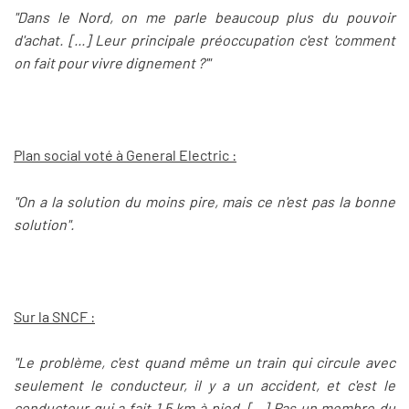
"Dans le Nord, on me parle beaucoup plus du pouvoir
d'achat. [...] Leur principale préoccupation c'est 'comment
on fait pour vivre dignement ?'"
Plan social voté à General Electric :
"On a la solution du moins pire, mais ce n'est pas la bonne
solution".
Sur la SNCF :
"Le problème, c'est quand même un train qui circule avec
seulement le conducteur, il y a un accident, et c'est le
conducteur qui a fait 1,5 km à pied. [...] Pas un membre du