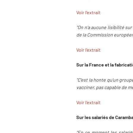
Voir l'extrait
"On n'a aucune lisibilité s
de la Commission européen
Voir l'extrait
Sur la France et la fabricat
"C'est la honte qu'un group
vacciner, pas capable de me
Voir l'extrait
Sur les salariés de Caram
"En ce moment les salari