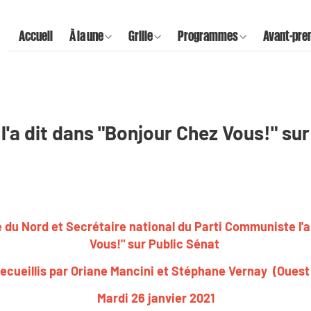
Accueil
À la une
Grille
Programmes
Avant-pre
l'a dit dans "Bonjour Chez Vous!" su
 du Nord et Secrétaire national du Parti Communiste l'a
Vous!" sur Public Sénat
ecueillis par Oriane Mancini et Stéphane Vernay (Oues
Mardi 26 janvier 2021