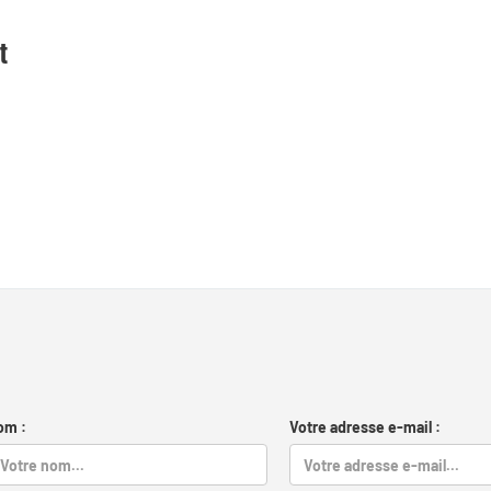
t
om :
Votre adresse e-mail :