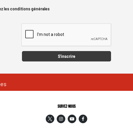
z les conditions générales
Captcha
S'inscrire
les
SUIVEZ-NOUS