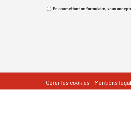
En soumettant ce formulaire, vous accepte
Gérer les cookies
-
Mentions léga