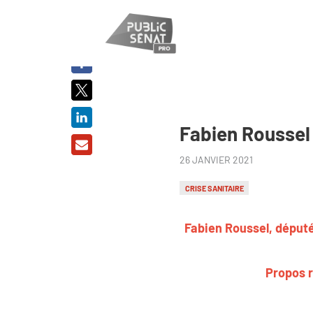
PARTAGER
SUR :
Fabien Roussel 
26 JANVIER 2021
CRISE SANITAIRE
Fabien Roussel, député
Propos r