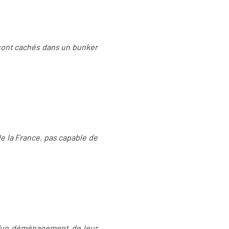
s sont cachés dans un bunker
de la France, pas capable de
d'un déménagement de leur