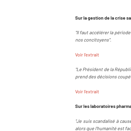
Sur la gestion de la crise sa
"Il faut accélérer la périod
nos concitoyens".
Voir l'extrait
"Le Président de la Républ
prend des décisions coupée
Voir l'extrait
Sur les laboratoires pharm
"Je suis scandalisé à caus
alors que l'humanité est f