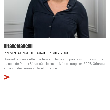
Oriane Mancini
PRÉSENTATRICE DE "BONJOUR CHEZ VOUS !"
Oriane Mancini a effectué l’ensemble de son parcours professionnel
au sein de Public Sénat où elle est arrivée en stage en 2005. Oriane a
su, au fil des années, développer de...