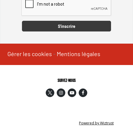
Captcha
S'inscrire
Gérer les cookies
-
Mentions légales
SUIVEZ-NOUS
Powered by Wiztrust