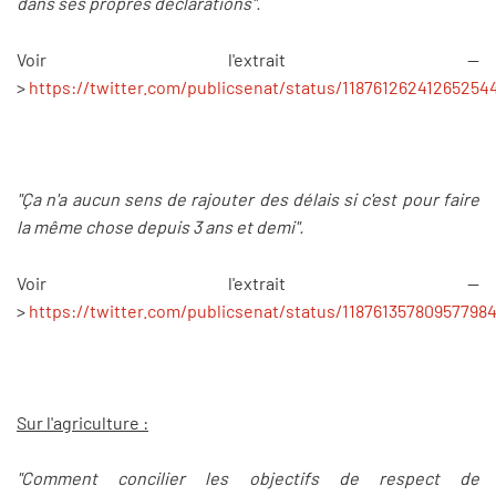
dans ses propres déclarations".
Voir l'extrait --
>
https://twitter.com/publicsenat/status/11876126241265254
"Ça n'a aucun sens de rajouter des délais si c'est pour faire
la même chose depuis 3 ans et demi".
Voir l'extrait --
>
https://twitter.com/publicsenat/status/11876135780957798
Sur l'agriculture :
"Comment concilier les objectifs de respect de