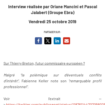
Interview réalisée par Oriane Mancini et Pascal
Jalabert (Groupe Ebra)
Vendredi 25 octobre 2019
PARTAGER SUR :
Sur Thierry Breton, futur commissaire européen ?
Malgré "la polémique sur d'éventuels conflits
d’intérêt",
Fabienne Keller note son
"remarquable profil
professionnel".
Voir l'extrait --
>
https://twitter.com/publicsenat/status/11876114470705602