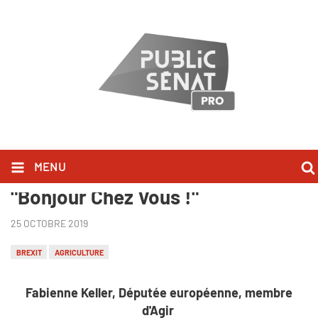
Fabienne Keller l'a dit dans
MENU
"Bonjour Chez Vous !"
25 OCTOBRE 2019
BREXIT
AGRICULTURE
Fabienne Keller, Députée européenne, membre
d'Agir