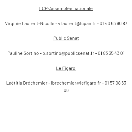
LCP-Assemblée nationale
Virginie Laurent-Nicolle - v.laurent@lcpan.fr - 01 40 63 90 87
Public Sénat
Pauline Sortino - p.sortino@publicsenat.fr - 01 83 35 43 01
Le Figaro
Laëtitia Bréchemier - lbrechemier@lefigaro.fr - 01 57 08 63
06