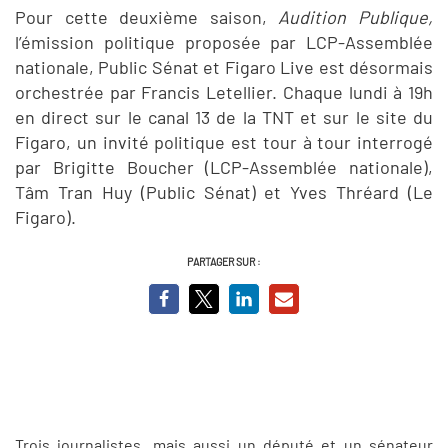
Pour cette deuxième saison,
Audition Publique,
l’émission politique proposée par LCP-Assemblée
nationale, Public Sénat et Figaro Live est désormais
orchestrée par Francis Letellier. Chaque lundi à 19h
en direct sur le canal 13 de la TNT et sur le site du
Figaro, un invité politique est tour à tour interrogé
par Brigitte Boucher (LCP-Assemblée nationale),
Tâm Tran Huy (Public Sénat) et Yves Thréard (Le
Figaro).
PARTAGER SUR :
Trois journalistes, mais aussi un député et un sénateur