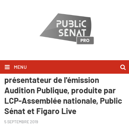
MENU
Francis Letellier, nouveau
présentateur de l'émission
Audition Publique, produite par
LCP-Assemblée nationale, Public
Sénat et Figaro Live
5 SEPTEMBRE 2019