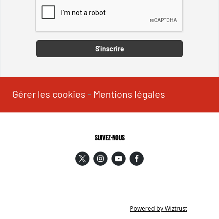
Captcha
S'inscrire
Gérer les cookies
-
Mentions légales
SUIVEZ-NOUS
Powered by Wiztrust