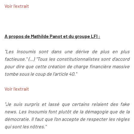
Voir l'extrait
A propos de Mathilde Panot et du groupe LFI :
"Les Insoumis sont dans une dérive de plus en plus
factieuse." (...) "Tous les constitutionnalistes sont d’accord
pour dire que cette création de charge financière massive
tombe sous le coup de l’article 40."
Voir l'extrait
"Je suis surpris et lassé que certains relaient des fake
news. Les Insoumis font plutôt de la démagogie que de la
démocratie. Il faut que l’on accepte de respecter les règles
qui sont les nôtres."