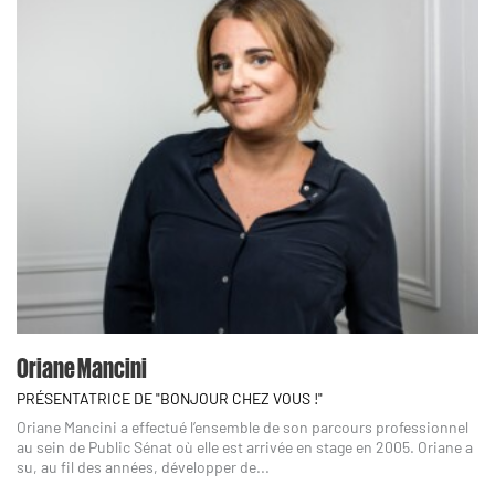
Oriane Mancini
PRÉSENTATRICE DE "BONJOUR CHEZ VOUS !"
Oriane Mancini a effectué l’ensemble de son parcours professionnel
au sein de Public Sénat où elle est arrivée en stage en 2005. Oriane a
su, au fil des années, développer de...