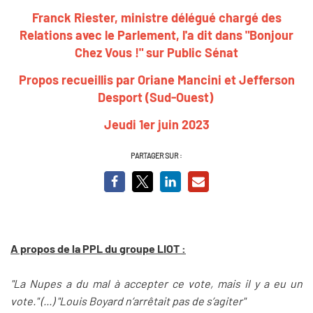
Franck Riester, ministre délégué chargé des
Relations avec le Parlement, l'a dit dans "Bonjour
Chez Vous !" sur Public Sénat
Propos recueillis par Oriane Mancini et Jefferson
Desport (Sud-Ouest)
Jeudi 1er juin 2023
PARTAGER SUR :
A propos de la PPL du groupe LIOT :
"La Nupes a du mal à accepter ce vote, mais il y a eu un
vote." (...) "Louis Boyard n’arrêtait pas de s’agiter"