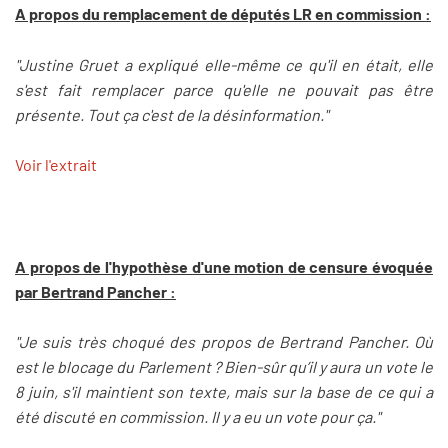
A propos du remplacement de députés LR en commission :
"Justine Gruet a expliqué elle-même ce qu'il en était, elle
s'est fait remplacer parce qu'elle ne pouvait pas être
présente. Tout ça c'est de la désinformation."
Voir l'extrait
A propos de l'hypothèse d'une motion de censure évoquée
par Bertrand Pancher :
"Je suis très choqué des propos de Bertrand Pancher. Où
est le blocage du Parlement ? Bien-sûr qu’il y aura un vote le
8 juin, s'il maintient son texte, mais sur la base de ce qui a
été discuté en commission. Il y a eu un vote pour ça."