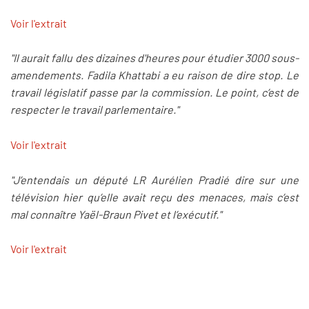
Voir l'extrait
"Il aurait fallu des dizaines d'heures pour étudier 3000 sous-
amendements. Fadila Khattabi a eu raison de dire stop. Le
travail législatif passe par la commission. Le point, c’est de
respecter le travail parlementaire."
Voir l'extrait
"J’entendais un député LR Aurélien Pradié dire sur une
télévision hier qu’elle avait reçu des menaces, mais c’est
mal connaître Yaël-Braun Pivet et l’exécutif."
Voir l'extrait