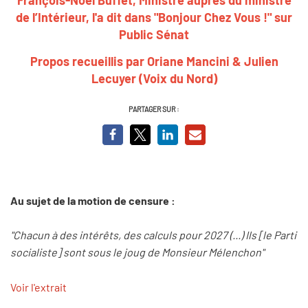
de l’Intérieur, l'a dit dans "Bonjour Chez Vous !" sur
Public Sénat
Propos recueillis par Oriane Mancini & Julien
Lecuyer (Voix du Nord)
PARTAGER SUR :
Au sujet de la motion de censure :
"Chacun à des intérêts, des calculs pour 2027 (...) Ils [le Parti
socialiste] sont sous le joug de Monsieur Mélenchon"
Voir l'extrait