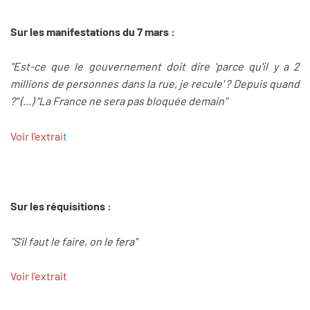
Sur les manifestations du 7 mars :
"Est-ce que le gouvernement doit dire 'parce qu'il y a 2
millions de personnes dans la rue, je recule' ? Depuis quand
?" (...) "La France ne sera pas bloquée demain"
Voir l'extra
i
t
Sur les réquisitions :
"S'il faut le faire, on le fera"
Voir l'extrait