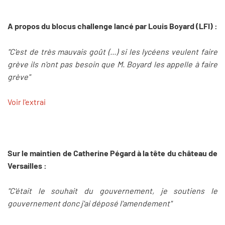
A propos du blocus challenge lancé par Louis Boyard (LFI) :
"C'est de très mauvais goût (...) si les lycéens veulent faire
grève ils n'ont pas besoin que M. Boyard les appelle à faire
grève"
Voir l'extrai
Sur le maintien de Catherine Pégard à la tête du château de
Versailles :
"C'était le souhait du gouvernement, je soutiens le
gouvernement donc j'ai déposé l'amendement"