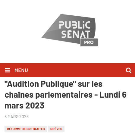
MENU
François Patriat l'a dit dans
"Audition Publique" sur les
chaînes parlementaires - Lundi 6
mars 2023
6 MARS 2023
RÉFORME DES RETRAITES
GRÈVES