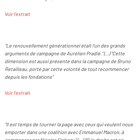
Voir l'extrait
"Le renouvellement générationnel était l’un des grands
arguments de campagne de Aurélien Pradié." (...) "Cette
dimension est aussi présente dans la campagne de Bruno
Retailleau, porté par cette volonté de tout recommencer
depuis les fondations"
Voir l'extrait
"Il est temps de tourner la page avec ceux qui veulent nous
emporter dans une coalition avec Emmanuel Macron, à
commencer par Nicolas Sarkozy." (...) "Si la droite est en