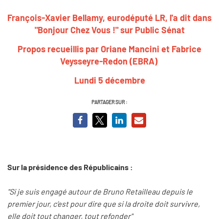
François-Xavier Bellamy, eurodéputé LR
, l'a dit dans
"Bonjour Chez Vous !" sur Public Sénat
Propos recueillis par Oriane Mancini et Fabrice
Veysseyre-Redon (EBRA)
Lundi 5 décembre
PARTAGER SUR :
Sur la présidence des Républicains :
"Si je suis engagé autour de Bruno Retailleau depuis le
premier jour, c’est pour dire que si la droite doit survivre,
elle doit tout changer, tout refonder"