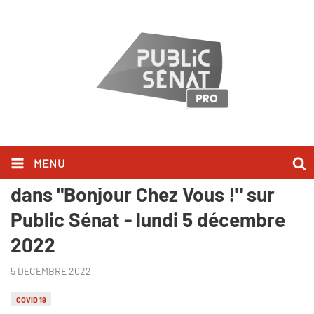
MENU
François-Xavier Bellamy l'a dit
dans "Bonjour Chez Vous !" sur
Public Sénat - lundi 5 décembre
2022
5 DÉCEMBRE 2022
COVID 19