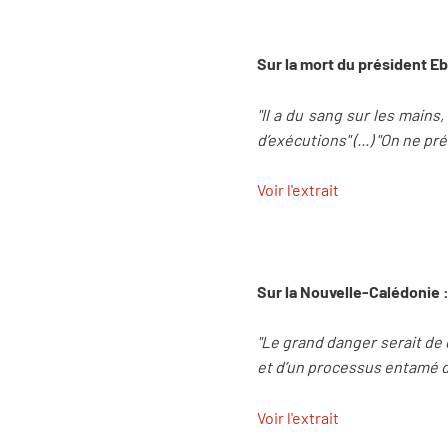
Sur la mort du président Eb
"Il a du sang sur les mains
d’exécutions" (...) "On ne 
Voir l'extrait
Sur la Nouvelle-Calédonie 
"Le grand danger serait de 
et d’un processus entamé d
Voir l'extrait