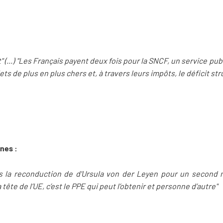
" (...) "Les Français payent deux fois pour la SNCF, un service pu
ets de plus en plus chers et, à travers leurs impôts, le déficit str
nnes :
la reconduction de d'Ursula von der Leyen pour un second man
ête de l’UE, c’est le PPE qui peut l’obtenir et personne d’autre"