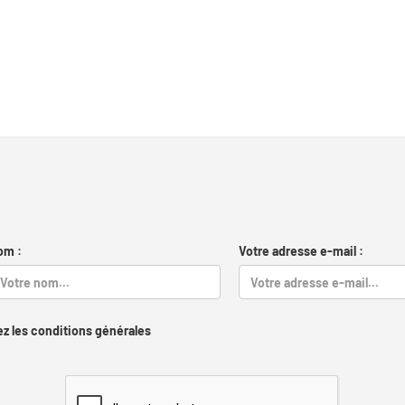
om :
Votre adresse e-mail :
z les conditions générales