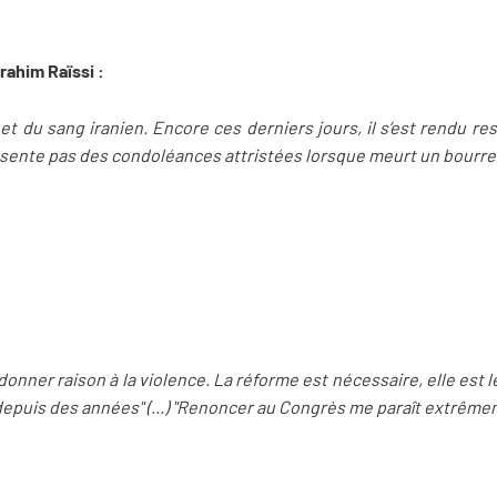
rahim Raïssi :
, et du sang iranien. Encore ces derniers jours, il s’est rendu 
présente pas des condoléances attristées lorsque meurt un bourre
:
donner raison à la violence. La réforme est nécessaire, elle est 
epuis des années" (...) "Renoncer au Congrès me paraît extrêm