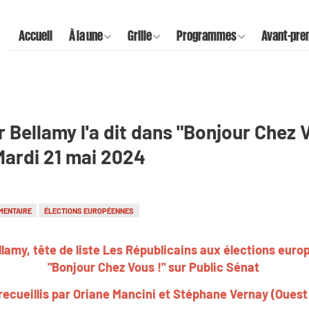
Accueil
À la une
Grille
Programmes
Avant-pre
 Bellamy l'a dit dans "Bonjour Chez V
Mardi 21 mai 2024
MENTAIRE
ÉLECTIONS EUROPÉENNES
lamy, tête de liste Les Républicains aux élections europ
"Bonjour Chez Vous !" sur Public Sénat
recueillis par Oriane Mancini et Stéphane Vernay (Ouest