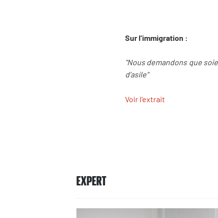
Sur l'immigration :
"Nous demandons que soien
d’asile"
Voir l'extrait
EXPERT