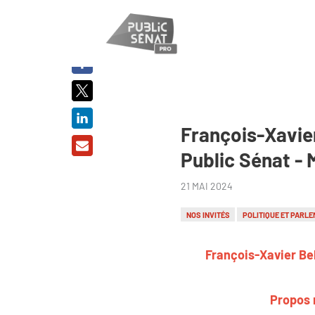
PARTAGER
SUR :
François-Xavier
Public Sénat - 
21 MAI 2024
NOS INVITÉS
POLITIQUE ET PARLE
François-Xavier Bel
Propos 