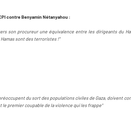
a CPI contre Benyamin Nétanyahou :
vers son procureur une équivalence entre les dirigeants du H
u Hamas sont des terroristes !"
préoccupent du sort des populations civiles de Gaza, doivent c
t le premier coupable de la violence qui les frappe"