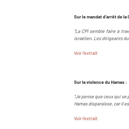
Sur le mandat d’arrêt de l
"La CPI semble faire à tra
israélien. Les dirigeants d
Voir l'extrait
Sur la violence du Hamas :
"Je pense que ceux qui se 
Hamas disparaisse, car il es
Voir l'extrait