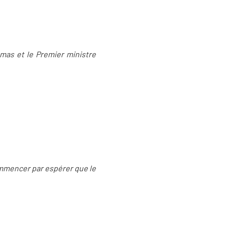
amas et le Premier ministre
ommencer par espérer que le