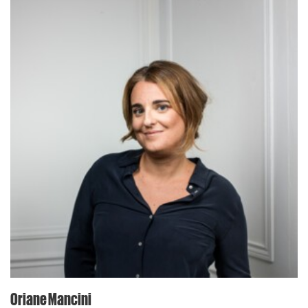
Oriane Mancini