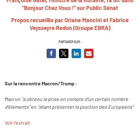
"Bonjour Chez Vous !" sur Public Sénat
Propos recueillis par Oriane Mancini et Fabrice
Veysseyre Redon (Groupe EBRA)
PARTAGER SUR :
Sur la rencontre Macron/Trump :
Macron
"a obtenu la prise en compte d'un certain nombre
d'éléments"
en
"allant présenter la position des Européens"
Voir l'extrait