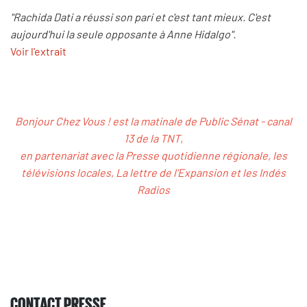
"Rachida Dati a réussi son pari et c'est tant mieux. C'est
aujourd'hui la seule opposante à Anne Hidalgo".
Voir l'extrait
Bonjour Chez Vous ! est la matinale de Public Sénat - canal
13 de la TNT,
en partenariat avec la Presse quotidienne régionale, les
télévisions locales, La lettre de l’Expansion et les Indés
Radios
CONTACT PRESSE