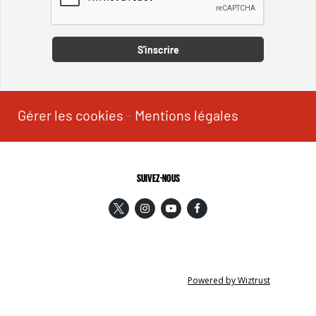
Captcha
S'inscrire
Gérer les cookies
-
Mentions légales
SUIVEZ-NOUS
Powered by Wiztrust