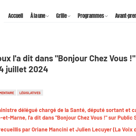
Accueil
À la une
Grille
Programmes
Avant-pre
oux l'a dit dans "Bonjour Chez Vous !"
4 juillet 2024
MENTAIRE
LÉGISLATIVES
ministre délégué chargé de la Santé, député sortant et c
-et-Marne, l'a dit dans "Bonjour Chez Vous !" sur Public
ecueillis par Oriane Mancini et Julien Lecuyer (La Voix