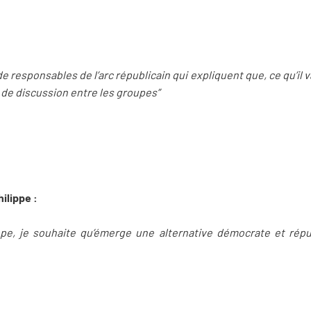
e responsables de l’arc républicain qui expliquent que, ce qu’il va
 de discussion entre les groupes”
hilippe :
ppe, je souhaite qu’émerge une alternative démocrate et répu