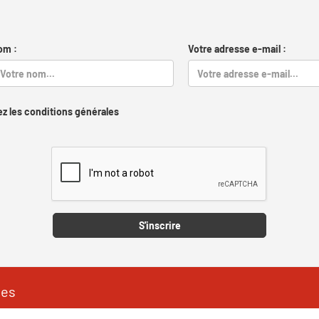
om :
Votre adresse e-mail :
z les conditions générales
Captcha
S'inscrire
les