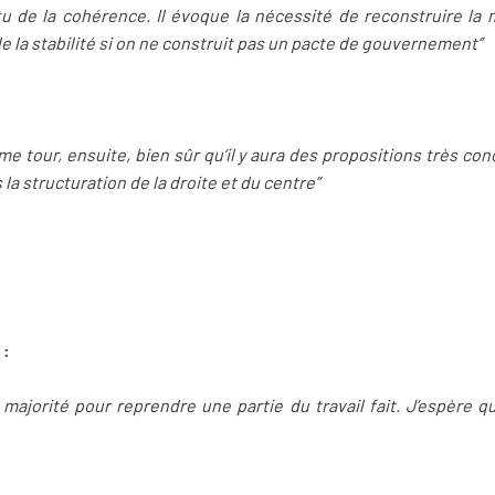
tu de la cohérence. Il évoque la nécessité de reconstruire la m
e la stabilité si on ne construit pas un pacte de gouvernement”
e tour, ensuite, bien sûr qu’il y aura des propositions très co
 la structuration de la droite et du centre”
 :
ne majorité pour reprendre une partie du travail fait. J’espère 