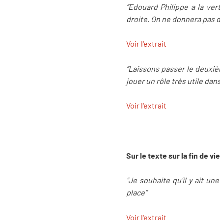
“Edouard Philippe a la ver
droite. On ne donnera pas d
Voir l'extrait
“Laissons passer le deuxièm
jouer un rôle très utile dans
Voir l'extrait
Sur le texte sur la fin de vie
“Je souhaite qu’il y ait u
place”
Voir l'extrait