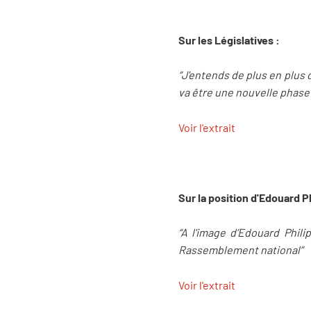
Sur les Législatives :
“J'entends de plus en plus d
va être une nouvelle phase
Voir l'extrait
Sur la position d'Edouard P
“A l'image d’Edouard Phili
Rassemblement national”
Voir l'extrait