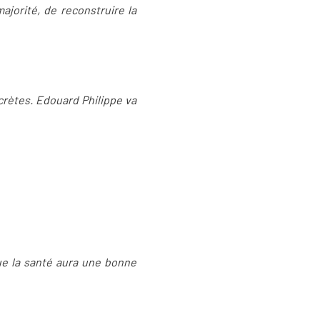
ajorité, de reconstruire la
ncrètes. Edouard Philippe va
que la santé aura une bonne