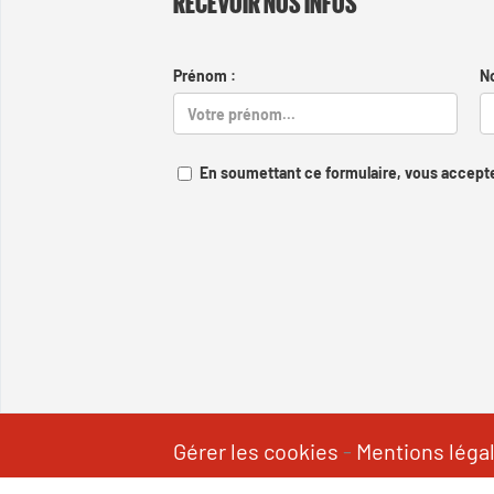
RECEVOIR NOS INFOS
Prénom :
N
En soumettant ce formulaire, vous accepte
Gérer les cookies
-
Mentions léga