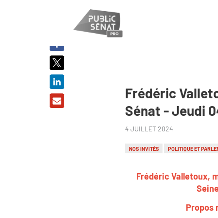
PARTAGER
SUR :
Frédéric Vallet
Sénat - Jeudi 0
4 JUILLET 2024
NOS INVITÉS
POLITIQUE ET PARLE
Frédéric Valletoux, 
Seine
Propos r