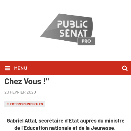
MENU
Gabriel Attal l'a dit dans "Bonjour
Chez Vous !"
20 FÉVRIER 2020
ELECTIONS MUNICIPALES
Gabriel Attal, secrétaire d’Etat auprès du ministre
de l’Education nationale et de la Jeunesse.