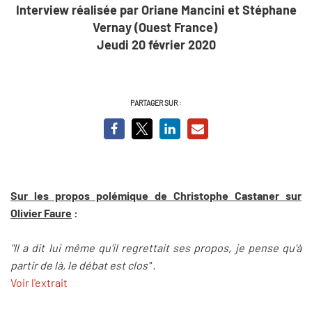
Interview réalisée par Oriane Mancini et Stéphane
Vernay (Ouest France)
Jeudi 20 février 2020
PARTAGER SUR :
Sur les propos polémique de Christophe Castaner sur
Olivier Faure
:
"Il a dit lui même qu'il regrettait ses propos, je pense qu'à
partir de là, le débat est clos" .
Voir l'extrait