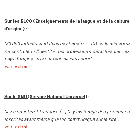
Sur les ELCO (Enseignements de la langue et de la culture
d’origine)
:
"80 000 enfants sont dans ces fameux ELCO, et le ministère
ne contrôle ni l'identité des professeurs détachés par ces
pays d'origine, ni le contenu de ces cours".
Voir l'extrait
Sur le SNU (Service National Universel)
:
"Il y a un intérêt très fort" {...} "Il y avait déjà des personnes
inscrites avant même que l'on communique sur le site".
Voir l'extrait