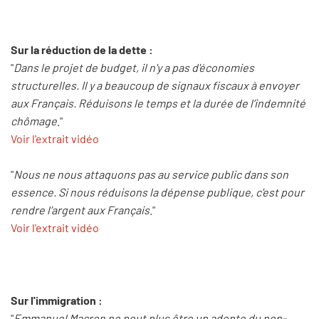
Sur la réduction de la dette :
"
Dans le projet de budget, il n'y a pas d'économies
structurelles. Il y a beaucoup de signaux fiscaux à envoyer
aux Français. Réduisons le temps et la durée de l’indemnité
chômage
."
Voir l'extrait vidéo
"
Nous ne nous attaquons pas au service public dans son
essence. Si nous réduisons la dépense publique, c'est pour
rendre l’argent aux Français
."
Voir l'extrait vidéo
Sur l'immigration :
"
Emmanuel Macron ne peut plus être un adepte du non-