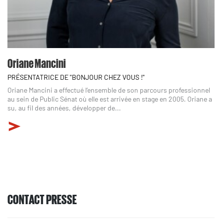
Oriane Mancini
PRÉSENTATRICE DE "BONJOUR CHEZ VOUS !"
Oriane Mancini a effectué l’ensemble de son parcours professionnel
au sein de Public Sénat où elle est arrivée en stage en 2005. Oriane a
su, au fil des années, développer de...
CONTACT PRESSE