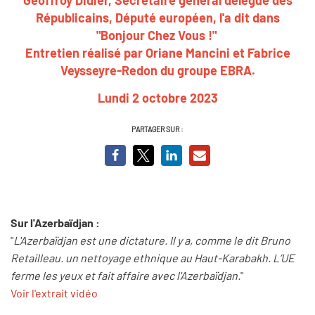
Républicains, Député européen, l'a dit dans
"Bonjour Chez Vous !"
Entretien réalisé par Oriane Mancini et Fabrice
Veysseyre-Redon du groupe EBRA.
Lundi 2 octobre 2023
PARTAGER SUR :
Sur l'Azerbaïdjan :
"
L'Azerbaïdjan est une dictature. Il y a, comme le dit Bruno
Retailleau. un nettoyage ethnique au Haut-Karabakh. L’UE
ferme les yeux et fait affaire avec l'Azerbaïdjan.
"
Voir l'extrait vidéo