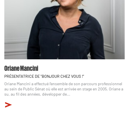
Oriane Mancini
PRÉSENTATRICE DE "BONJOUR CHEZ VOUS !"
Oriane Mancini a effectué l’ensemble de son parcours professionnel
au sein de Public Sénat où elle est arrivée en stage en 2005. Oriane a
su, au fil des années, développer de...