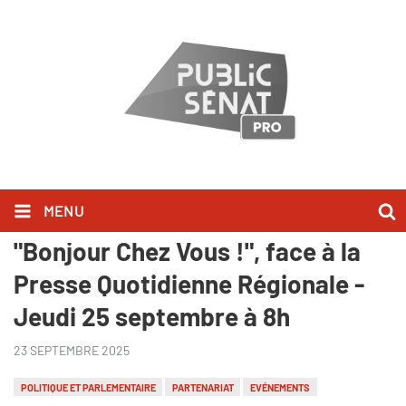
MENU
Gérard Larcher invité spécial de
"Bonjour Chez Vous !", face à la
Presse Quotidienne Régionale -
Jeudi 25 septembre à 8h
23 SEPTEMBRE 2025
POLITIQUE ET PARLEMENTAIRE
PARTENARIAT
EVÉNEMENTS