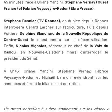
45 minutes, face à Oriane Mancini,
Stéphane Vernay (Ouest
France) et Fabrice Veysseyre-Redon (Ebra Presse).
Stéphane Besnier (TV Rennes)
, en duplex depuis Rennes
interrogera Gérard Larcher sur l'agriculture. Puis depuis
Poitiers,
Delphine Blanchard de la Nouvelle République du
Centre-Ouest
le questionnera sur la décentralisation.
Enfin,
Nicolas Vignoles
, rédacteur en chef de
la Voix du
Caillou
, en Nouvelle-Calédonie finira d'interroger le
président du Sénat.
À 8h45, Oriane Mancini, Stéphane Vernay, Fabrice
Veysseyre-Redon et Michaël Darmon reviendront sur les
annonces et feront le bilan de cet entretien.
Un grand entretien à suivre également sur les réseaux