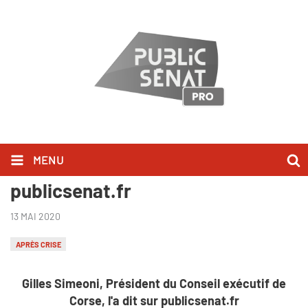
MENU
Gilles Simeoni l'a dit sur
publicsenat.fr
13 MAI 2020
APRÈS CRISE
Gilles Simeoni, Président du Conseil exécutif de
Corse, l'a dit sur publicsenat.fr