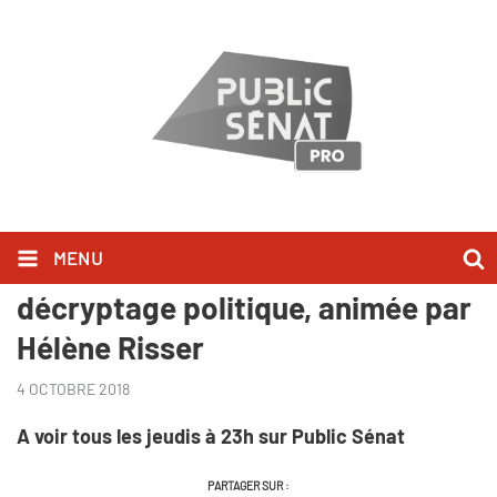
MENU
Has#tag, nouvelle émission de
décryptage politique, animée par
Hélène Risser
4 OCTOBRE 2018
A voir tous les jeudis à 23h sur Public Sénat
PARTAGER SUR :