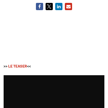
>>
LE TEASER
<<