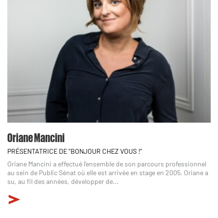
Oriane Mancini
PRÉSENTATRICE DE "BONJOUR CHEZ VOUS !"
Oriane Mancini a effectué l’ensemble de son parcours professionnel
au sein de Public Sénat où elle est arrivée en stage en 2005. Oriane a
su, au fil des années, développer de...