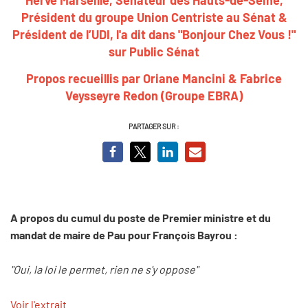
Président du groupe Union Centriste au Sénat &
Président de l’UDI
,
l'a dit dans "Bonjour Chez Vous !"
sur Public Sénat
Propos recueillis par Oriane Mancini & Fabrice
Veysseyre Redon (Groupe EBRA)
PARTAGER SUR :
A propos du cumul du poste de Premier ministre et du
mandat de maire de Pau pour François Bayrou :
"Oui, la loi le permet, rien ne s'y oppose"
Voir l'extrait