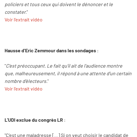
policiers et tous ceux qui doivent le dénoncer et le
constater.
"
Voir l'extrait vidéo
Hausse d'Eric Zemmour dans les sondages
:
"
C’est préoccupant. Le fait qu’il ait de l’audience montre
que, malheureusement, il répond à une attente d’un certain
nombre d’électeurs.
"
Voir l'extrait vidéo
L’UDI exclue du congrès LR
:
"C’est une maladresse […] Si on veut choisir le candidat de