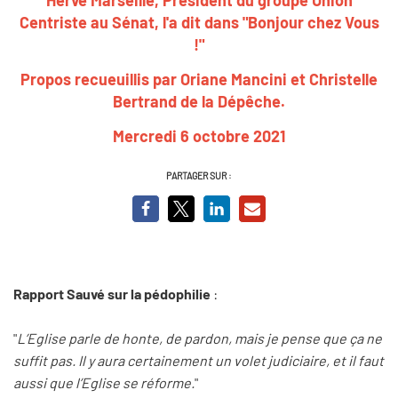
Centriste au Sénat, l'a dit dans "Bonjour chez Vous
!"
Propos recueuillis par Oriane Mancini et Christelle
Bertrand de la Dépêche.
Mercredi 6 octobre 2021
PARTAGER SUR :
Rapport Sauvé sur la pédophilie
:
"
L’Eglise parle de honte, de pardon, mais je pense que ça ne
suffit pas. Il y aura certainement un volet judiciaire, et il faut
aussi que l’Eglise se réforme.
"